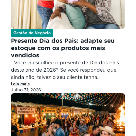
Gestão do Negócio
Presente Dia dos Pais: adapte seu
estoque com os produtos mais
vendidos
Você já escolheu o presente de Dia dos Pais
deste ano de 2026? Se você respondeu que
ainda não, talvez o seu cliente tenha
Leia mais
respondido a mesma coisa. Por isso, ainda dá
Julho 31, 2026
tempo de abastecer seu estoque e vender em
seu negócio os produtos mais buscados para
presentear os pais. Se você não […]