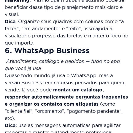
marketing.
Mesmo quem trabalha sozinho pode se
beneficiar desse tipo de planejamento mais claro e
visual.
Dica
: Organize seus quadros com colunas como “a
fazer”, “em andamento” e “feito”, isso ajuda a
visualizar o progresso das tarefas e manter o foco no
que importa.
6. WhatsApp Business
Atendimento, catálogo e pedidos — tudo no app
que você já usa
Quase todo mundo já usa o WhatsApp, mas a
versão Business tem recursos pensados para quem
vende: lá você pode
montar um catálogo,
responder automaticamente perguntas frequentes
e organizar os contatos com etiquetas
(como
“cliente fiel”, “orçamento”, “pagamento pendente”,
etc).
Dica:
use as mensagens automáticas para agilizar
respostas e manter o atendimento profissional