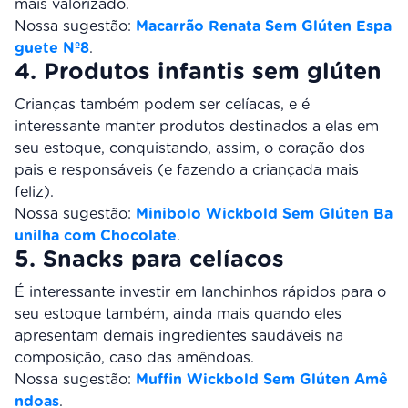
mais valorizado.
Nossa sugestão:
Macarrão Renata Sem Glúten Espa
guete Nº8
.
4. Produtos infantis sem glúten
Crianças também podem ser celíacas, e é
interessante manter produtos destinados a elas em
seu estoque, conquistando, assim, o coração dos
pais e responsáveis (e fazendo a criançada mais
feliz).
Nossa sugestão:
Minibolo Wickbold Sem Glúten Ba
unilha com Chocolate
.
5. Snacks para celíacos
É interessante investir em lanchinhos rápidos para o
seu estoque também, ainda mais quando eles
apresentam demais ingredientes saudáveis na
composição, caso das amêndoas.
Nossa sugestão:
Muffin Wickbold Sem Glúten Amê
ndoas
.