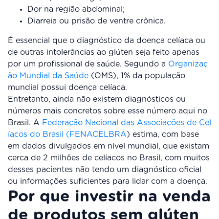
Dor na região abdominal;
Diarreia ou prisão de ventre crônica.
É essencial que o diagnóstico da doença celíaca ou
de outras intolerâncias ao glúten seja feito apenas
por um profissional de saúde. Segundo a
Organizaç
ão Mundial da Saúde
(OMS), 1% da população
mundial possui doença celíaca.
Entretanto, ainda não existem diagnósticos ou
números mais concretos sobre esse número aqui no
Brasil. A
Federação Nacional das Associações de Cel
íacos do Brasil (FENACELBRA
) estima, com base
em dados divulgados em nível mundial, que existam
cerca de 2 milhões de celíacos no Brasil, com muitos
desses pacientes não tendo um diagnóstico oficial
ou informações suficientes para lidar com a doença.
Por que investir na venda
de produtos sem glúten