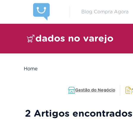
Blog Compra Agora
dados no varejo
Home
Gestão do Negócio
2 Artigos encontrados