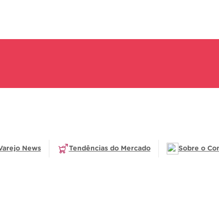
Varejo News
Tendências do Mercado
Sobre o Co