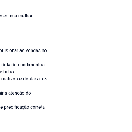
ecer uma melhor
mpulsionar as vendas no
ndola de condimentos,
elados.
hamativos e destacar os
ir a atenção do
 e precificação correta