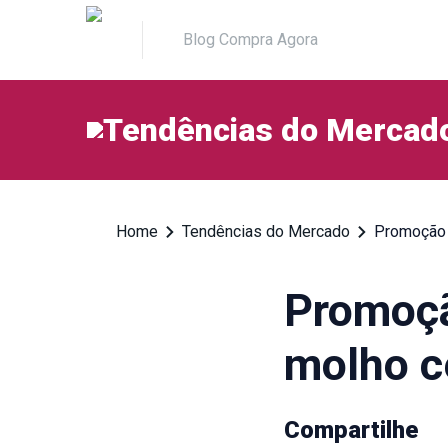
Blog Compra Agora
Tendências do Mercad
Home
Tendências do Mercado
Promoção 
Promoçã
molho c
Compartilhe