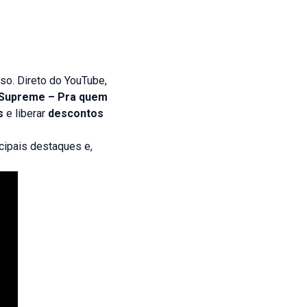
so. Direto do YouTube,
 Supreme – Pra quem
s
e liberar
descontos
ncipais destaques e,