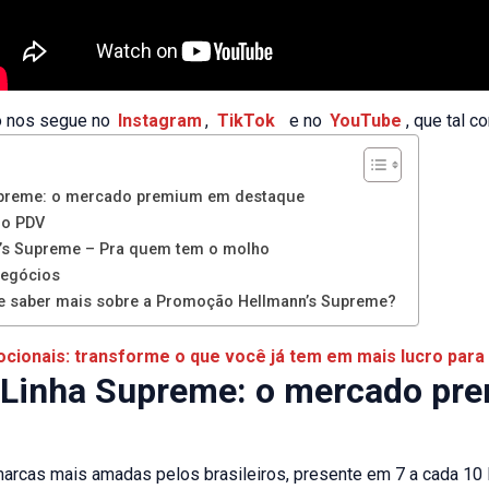
ão nos segue no
Instagram
,
TikTok
e no
YouTube
, que tal 
upreme: o mercado premium em destaque
no PDV
’s Supreme – Pra quem tem o molho
negócios
e saber mais sobre a Promoção Hellmann’s Supreme?
ocionais: transforme o que você já tem em mais lucro para 
 Linha Supreme: o mercado p
arcas mais amadas pelos brasileiros, presente em 7 a cada 10 l