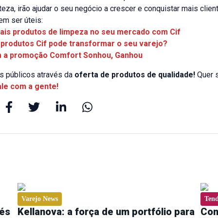
eza, irão ajudar o seu negócio a crescer e conquistar mais clie
em ser úteis:
is produtos de limpeza no seu mercado com Cif
produtos Cif pode transformar o seu varejo?
 a promoção Comfort Sonhou, Ganhou
os públicos através da
oferta de produtos de qualidade!
Quer s
ale com a gente!
Varejo News
Tend
fés
Kellanova: a força de um portfólio para
Com