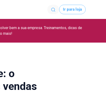
Ir para loja
olver bem a sua empresa. Treinamentos, dicas de
to mais!
: o
s vendas