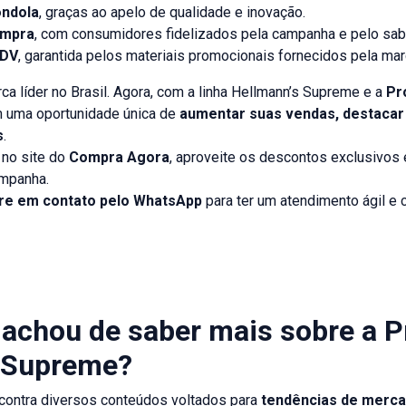
ôndola
, graças ao apelo de qualidade e inovação.
ompra
, com consumidores fidelizados pela campanha e pelo sabo
PDV
, garantida pelos materiais promocionais fornecidos pela mar
ca líder no Brasil. Agora, com a linha Hellmann’s Supreme e a
Pr
m uma oportunidade única de
aumentar suas vendas, destacar
s
.
 no site do
Compra Agora
, aproveite os descontos exclusivos
ampanha.
re em contato pelo WhatsApp
para ter um atendimento ágil e
 achou de saber mais sobre a 
 Supreme?
contra diversos conteúdos voltados para
tendências de merc