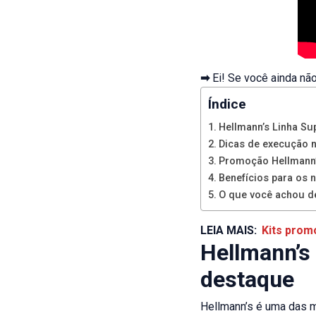
➡
Ei! Se você ainda n
Índice
Hellmann’s Linha S
Dicas de execução 
Promoção Hellmann
Benefícios para os 
O que você achou d
LEIA MAIS:
Kits prom
Hellmann’s
destaque
Hellmann’s é uma das m