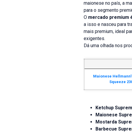
maionese no país, a mar
para o segmento premi
O
mercado premium é 
a isso e nasceu para t
mais premium, ideal pa
exigentes.
Dá uma olhada nos prod
Maionese Hellmann’
Squeeze 23
Ketchup Suprem
Maionese Supr
Mostarda Supre
Barbecue Supre