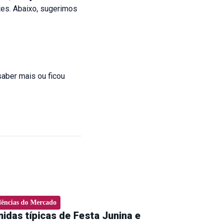
ntes. Abaixo, sugerimos
aber mais ou ficou
ências do Mercado
idas típicas de Festa Junina e