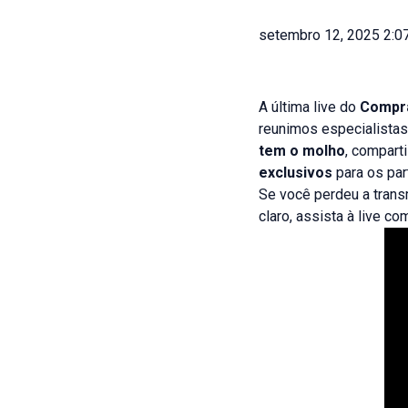
setembro 12, 2025 2:0
A última live do
Compr
reunimos especialistas
tem o molho
, compart
exclusivos
para os par
Se você perdeu a transm
claro, assista à live c