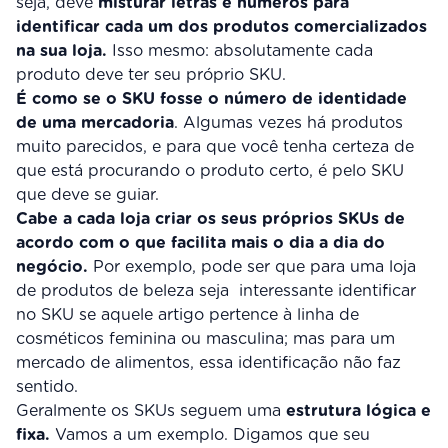
seja, deve
misturar letras e números para
identificar cada um dos produtos comercializados
na sua loja.
Isso mesmo: absolutamente cada
produto deve ter seu próprio SKU.
É como se o SKU fosse o número de identidade
de uma mercadoria
. Algumas vezes há produtos
muito parecidos, e para que você tenha certeza de
que está procurando o produto certo, é pelo SKU
que deve se guiar.
Cabe a cada loja criar os seus próprios SKUs de
acordo com o que facilita mais o dia a dia do
negócio.
Por exemplo, pode ser que para uma loja
de produtos de beleza seja interessante identificar
no SKU se aquele artigo pertence à linha de
cosméticos feminina ou masculina; mas para um
mercado de alimentos, essa identificação não faz
sentido.
Geralmente os SKUs seguem uma
estrutura lógica e
fixa.
Vamos a um exemplo. Digamos que seu