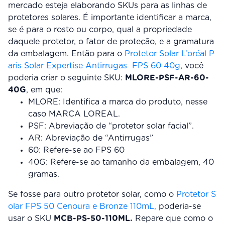
mercado esteja elaborando SKUs para as linhas de
protetores solares. É importante identificar a marca,
se é para o rosto ou corpo, qual a propriedade
daquele protetor, o fator de proteção, e a gramatura
da embalagem. Então para o
Protetor Solar L’oréal P
aris Solar Expertise Antirrugas FPS 60 40g
, você
poderia criar o seguinte SKU:
MLORE-PSF-AR-60-
40G
, em que:
MLORE: Identifica a marca do produto, nesse
caso MARCA LOREAL.
PSF: Abreviação de “protetor solar facial”.
AR: Abreviação de “Antirrugas”
60: Refere-se ao FPS 60
40G: Refere-se ao tamanho da embalagem, 40
gramas.
Se fosse para outro protetor solar, como o
Protetor S
olar FPS 50 Cenoura e Bronze 110mL,
poderia-se
usar o SKU
MCB-PS-50-110ML.
Repare que como o