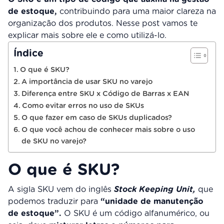
de estoque,
contribuindo para uma maior clareza na
organização dos produtos. Nesse post vamos te
explicar mais sobre ele e como utilizá-lo.
Índice
O que é SKU?
A importância de usar SKU no varejo
Diferença entre SKU x Código de Barras x EAN
Como evitar erros no uso de SKUs
O que fazer em caso de SKUs duplicados?
O que você achou de conhecer mais sobre o uso
de SKU no varejo?
O que é SKU?
A sigla SKU vem do inglês
Stock Keeping Unit,
que
podemos traduzir para
“unidade de manutenção
de estoque”.
O SKU é um código alfanumérico, ou