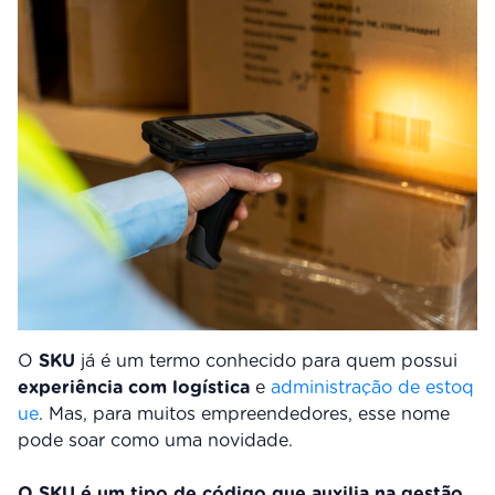
O
SKU
já é um termo conhecido para quem possui
experiência com logística
e
administração de estoq
ue
. Mas, para muitos empreendedores, esse nome
pode soar como uma novidade.
O SKU é um tipo de código que auxilia na gestão